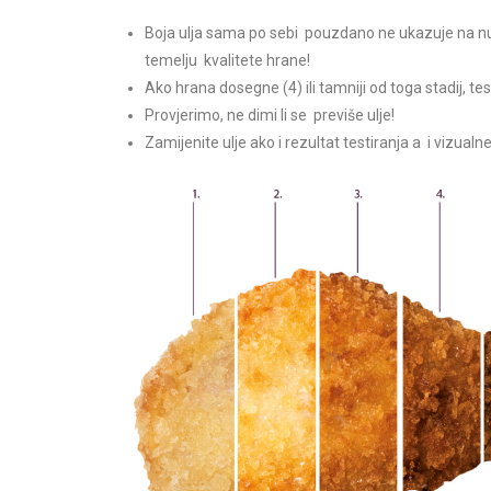
Boja ulja sama po sebi pouzdano ne ukazuje na nuž
temelju kvalitete hrane!
Ako hrana dosegne (4) ili tamniji od toga stadij, tes
Provjerimo, ne dimi li se previše ulje!
Zamijenite ulje ako i rezultat testiranja a i vizua