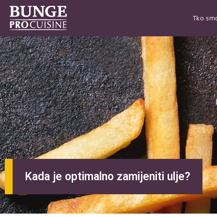
Tko sm
Kada je optimalno zamijeniti ulje?