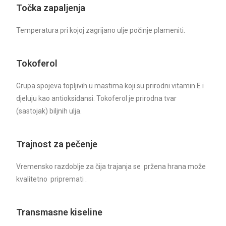
Točka zapaljenja
Temperatura pri kojoj zagrijano ulje počinje plameniti.
Tokoferol
Grupa spojeva topljivih u mastima koji su prirodni vitamin E i
djeluju kao antioksidansi. Tokoferol je prirodna tvar
(sastojak) biljnih ulja.
Trajnost za pečenje
Vremensko razdoblje za čija trajanja se pržena hrana može
kvalitetno pripremati .
Transmasne kiseline