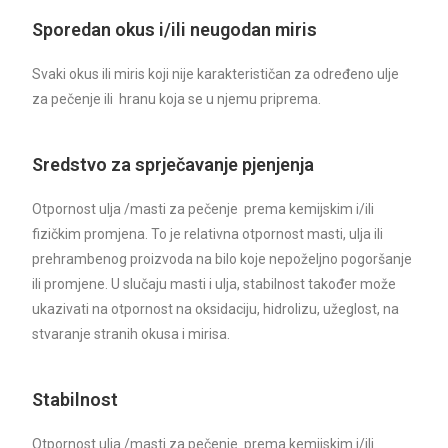
Sporedan okus i/ili neugodan miris
Svaki okus ili miris koji nije karakterističan za određeno ulje
za pečenje ili hranu koja se u njemu priprema.
Sredstvo za sprječavanje pjenjenja
Otpornost ulja /masti za pečenje prema kemijskim i/ili
fizičkim promjena. To je relativna otpornost masti, ulja ili
prehrambenog proizvoda na bilo koje nepoželjno pogoršanje
ili promjene. U slučaju masti i ulja, stabilnost također može
ukazivati na otpornost na oksidaciju, hidrolizu, užeglost, na
stvaranje stranih okusa i mirisa.
Stabilnost
Otpornost ulja /masti za pečenje prema kemijskim i/ili