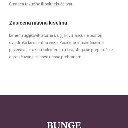
Gustoća tekućine ili polutekuće tvari.
Zasićena masna kiselina
Između ugljikovih atoma u ugljikovu lancu ne postoji
dvostruka kovalentna veza. Zasićene masne kiseline
povećavaju razinu kolesterola u krvi, stoga se preporučuje
ograničavanje njihova unosa prehranom.