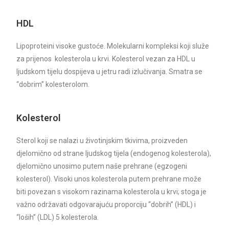
HDL
Lipoproteini visoke gustoće. Molekularni kompleksi koji služe
za prijenos kolesterola u krvi. Kolesterol vezan za HDL u
ljudskom tijelu dospijeva u jetru radi izlučivanja. Smatra se
“dobrim” kolesterolom.
Kolesterol
Sterol koji se nalazi u životinjskim tkivima, proizveden
djelomično od strane ljudskog tijela (endogenog kolesterola),
djelomično unosimo putem naše prehrane (egzogeni
kolesterol). Visoki unos kolesterola putem prehrane može
biti povezan s visokom razinama kolesterola u krvi; stoga je
važno održavati odgovarajuću proporciju “dobrih” (HDL) i
“loših” (LDL) 5 kolesterola.