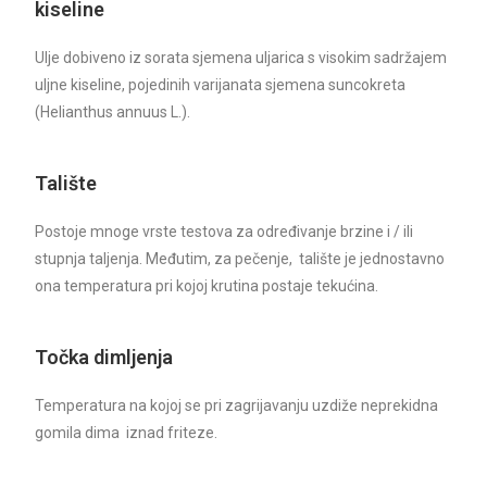
kiseline
Ulje dobiveno iz sorata sjemena uljarica s visokim sadržajem
uljne kiseline, pojedinih varijanata sjemena suncokreta
(Helianthus annuus L.).
Talište
Postoje mnoge vrste testova za određivanje brzine i / ili
stupnja taljenja. Međutim, za pečenje, talište je jednostavno
ona temperatura pri kojoj krutina postaje tekućina.
Točka dimljenja
Temperatura na kojoj se pri zagrijavanju uzdiže neprekidna
gomila dima iznad friteze.