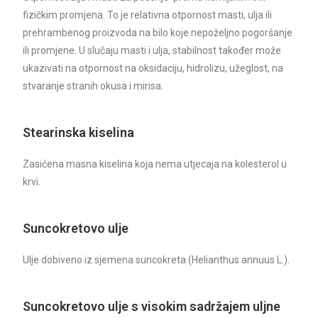
fizičkim promjena. To je relativna otpornost masti, ulja ili
prehrambenog proizvoda na bilo koje nepoželjno pogoršanje
ili promjene. U slučaju masti i ulja, stabilnost također može
ukazivati na otpornost na oksidaciju, hidrolizu, užeglost, na
stvaranje stranih okusa i mirisa.
Stearinska kiselina
Zasićena masna kiselina koja nema utjecaja na kolesterol u
krvi.
Suncokretovo ulje
Ulje dobiveno iz sjemena suncokreta (Helianthus annuus L.).
Suncokretovo ulje s visokim sadržajem uljne