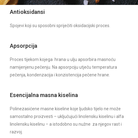
Antioksidansi
Spojevi koji su sposobni spriječiti oksidacijski proces.
Apsorpcija
Proces tijekom kojega hrana u ulju apsorbira masnoću
namijenjenu pečenju. Na apsorpciju utječu temperatura
pečenja, kondenzacija i konzistencija pečene hrane.
Esencijalna masna kiselina
Polinezasićene masne kiseline koje ljudsko tijelo ne može
samostalno proizvesti – uključujući linolensku kiselinu i alfa
linolensku kiselinu – a istodobno su nužne za njegov rast i
razvoj.