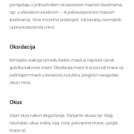
pomiješaju s jednostrukim nezasićenim masnim kiselinama,
npr. s oleinskom kiselinom – ili polinezasićenim masnim
kiselinama, time možemo pridonijeti održavanju normalnih
razina kolesterola u krvi.
Oksidacija
Kemijska reakcija između kisika i masti je najčešći uzrok
gubitka kakvoće masti. Oksidacija masti ili proizvodi hrane sa
sadržajem masti u konačnici rezultira užeglost i neugodan
okus i miris.
Okus
Osjet okus nakon degustacije. Varijante okusa npr. blag,
neutralan, okus oraha, loja, voća, pokvarene hrane, užegle
hrane isl.