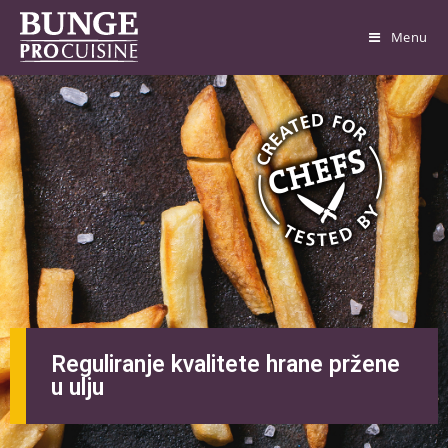
Menu
Reguliranje kvalitete hrane pržene
u ulju