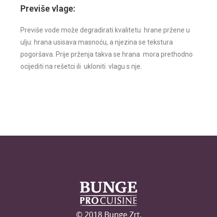
Previše vlage:
Previše vode može degradirati kvalitetu hrane pržene u
ulju: hrana usisava masnoću, a njezina se tekstura
pogoršava. Prije prženja takva se hrana mora prethodno
ocijediti na rešetci ili ukloniti vlagu s nje.