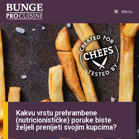
Menu
Kakvu vrstu prehrambene
(nutricionističke) poruke biste
željeli prenijeti svojim kupcima?