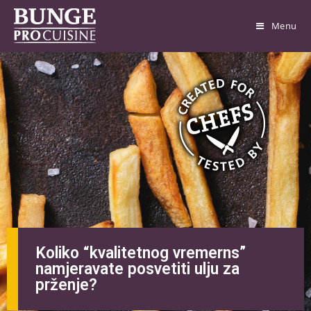
Menu
Koliko “kvalitetnog vremerns”
namjeravate posvetiti ulju za
prženje?